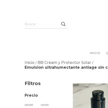
INICIO
Inicio
BB Cream y Protector Solar
/
/
Emulsion ultrahumectante antiage sin co
Filtros
Precio
DESDE
HASTA