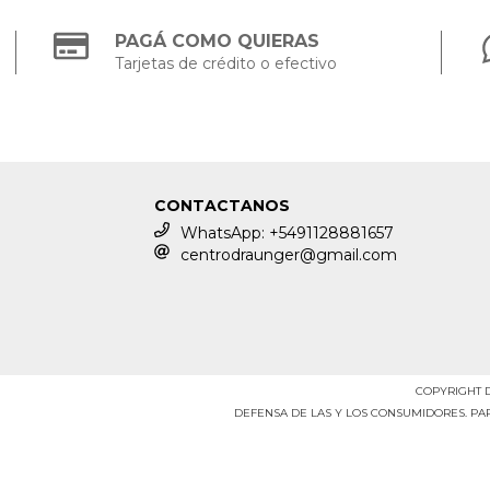
PAGÁ COMO QUIERAS
Tarjetas de crédito o efectivo
CONTACTANOS
WhatsApp: +5491128881657
centrodraunger@gmail.com
COPYRIGHT D
DEFENSA DE LAS Y LOS CONSUMIDORES. P