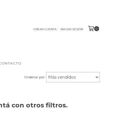
0
CREAR CUENTA
INICIAR SESIÓN
CONTACTO
Ordenar por
á con otros filtros.