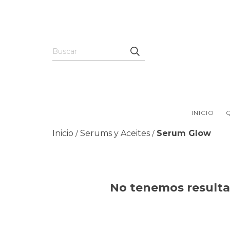
INICIO
Inicio
Serums y Aceites
Serum Glow
/
/
No tenemos resultad