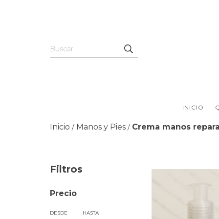
INICIO
Inicio
Manos y Pies
Crema manos repar
/
/
Filtros
Precio
DESDE
HASTA