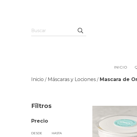
INICIO
Inicio
Máscaras y Lociones
Mascara de O
/
/
Filtros
Precio
DESDE
HASTA