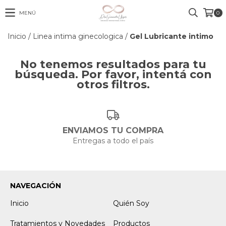
MENÚ
0
Inicio
/
Linea intima ginecologica
/
Gel Lubricante intimo
No tenemos resultados para tu
búsqueda. Por favor, intentá con
otros filtros.
ENVIAMOS TU COMPRA
Entregas a todo el país
NAVEGACIÓN
Inicio
Quién Soy
Tratamientos y Novedades
Productos