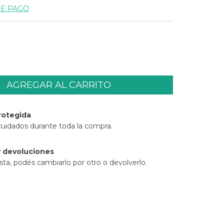
DE PAGO
rotegida
cuidados durante toda la compra.
 devoluciones
sta, podés cambiarlo por otro o devolverlo.