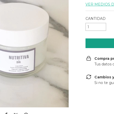
VER MEDIOS 
CANTIDAD
Compra p
Tus datos 
Cambios y
Si no te gu