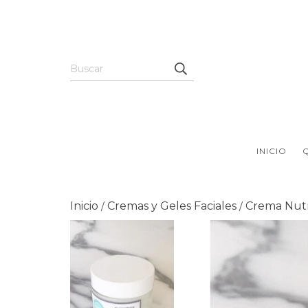
INICIO
Inicio
Cremas y Geles Faciales
Crema Nutri
/
/