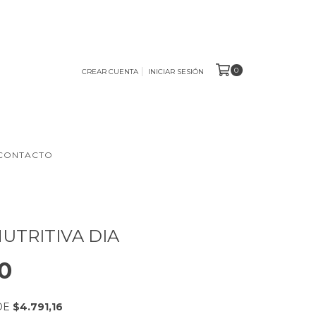
0
CREAR CUENTA
INICIAR SESIÓN
CONTACTO
UTRITIVA DIA
0
DE
$4.791,16