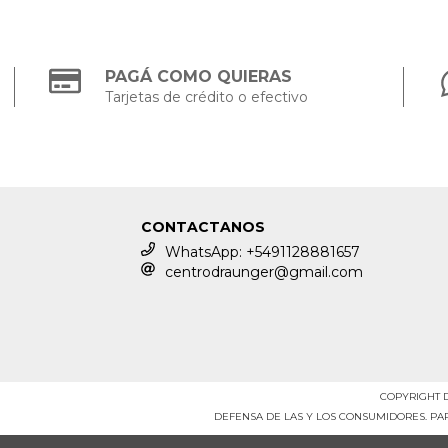
PAGÁ COMO QUIERAS
Tarjetas de crédito o efectivo
CONTACTANOS
WhatsApp: +5491128881657
centrodraunger@gmail.com
COPYRIGHT D
DEFENSA DE LAS Y LOS CONSUMIDORES. P