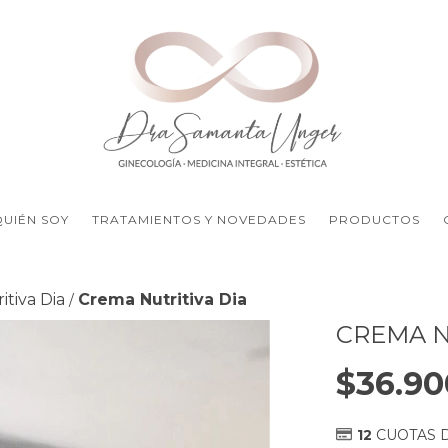
QUIÉN SOY
TRATAMIENTOS Y NOVEDADES
PRODUCTOS
tiva Dia
Crema Nutritiva Dia
/
CREMA N
$36.90
12
CUOTAS 