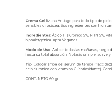
Crema Gel
liviana Antiage para todo tipo de piele
sensibles o rosácea. Sus ingredientes son hidratan
Ingredientes
: Ácido Hialurónico 5%, FHN 5%, vi
hipoalergénica. Apta Veganos.
Modo de Uso
: Aplicar todas las mañanas, luego d
hasta su total absorción. Notarás una piel suave y
Tip
: Colocar arriba del serum de tensor (flaccide
ac hialuronico con vitamina C (antioxidante). Com
CONT. NETO 60 gr.