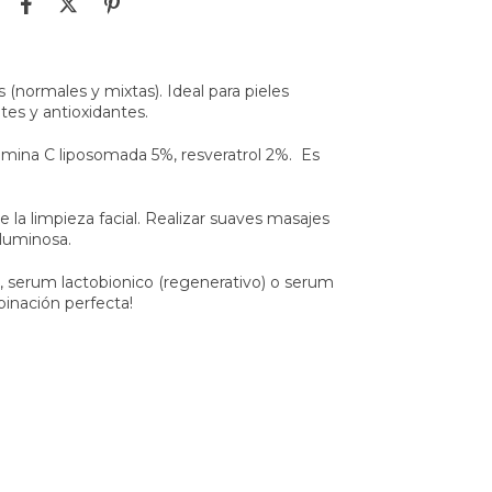
s (normales y mixtas). Ideal para pieles
tes y antioxidantes.
tamina C liposomada 5%, resveratrol 2%. Es
e la limpieza facial. Realizar suaves masajes
 luminosa.
z), serum lactobionico (regenerativo) o serum
binación perfecta!