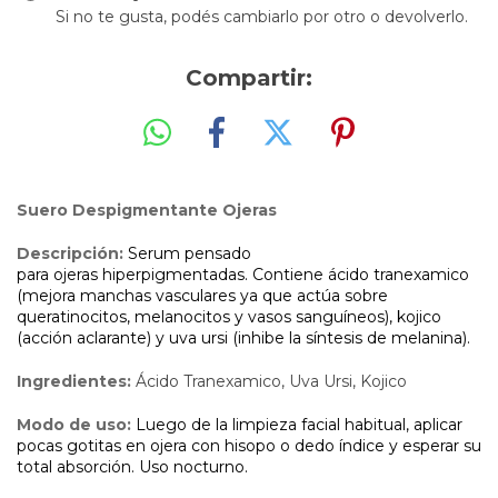
Si no te gusta, podés cambiarlo por otro o devolverlo.
Compartir:
Suero Despigmentante Ojeras
Descripción:
Serum pensado
para ojeras hiperpigmentadas. Contiene ácido tranexamico
(mejora manchas vasculares ya que actúa sobre
queratinocitos, melanocitos y vasos sanguíneos), kojico
(acción aclarante) y uva ursi (inhibe la síntesis de melanina).
Ingredientes:
Ácido Tranexamico, Uva Ursi, Kojico
Modo de uso:
Luego de la limpieza facial habitual, aplicar
pocas gotitas en ojera con hisopo o dedo índice y esperar su
total absorción. Uso nocturno.